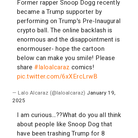
Former rapper Snoop Dogg recently
became a Trump supporter by
performing on Trump's Pre-Inaugural
crypto ball. The online backlash is
enormous and the disappointment is
enormouser- hope the cartoon
below can make you smile! Please
share
#laloalcaraz
comics!
pic.twitter.com/6xXErcLrwB
— Lalo Alcaraz (@laloalcaraz)
January 19,
2025
I am curious...??
What do you all think
about people like Snoop Dog that
have been trashing Trump for 8