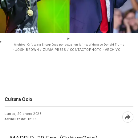
Archivo - Críticas a Snoop Dogg por actuar en la investidura de Donald Trump
- JOSH BROWN / ZUMA PRESS / CONTACTOPHOTO - ARCHIVO
Cultura Ocio
Lunes, 20 enero 2025
Actualizado: 12:55
Abri