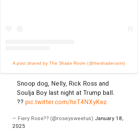
A post shared by The Shade Room (@theshaderoom)
Snoop dog, Nelly, Rick Ross and
Soulja Boy last night at Trump ball.
??
pic.twitter.com/hxT4NXyKez
— Fiery Rose?? (@roseysweetus)
January 18,
2025