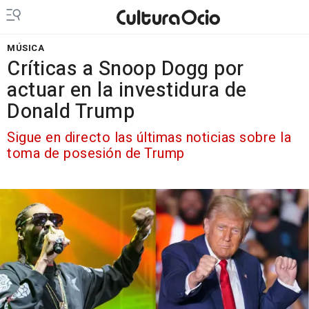
MÚSICA
Críticas a Snoop Dogg por
actuar en la investidura de
Donald Trump
Sigue en directo las últimas noticias sobre la
toma de posesión de Trump