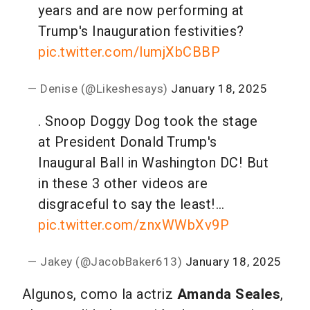
years and are now performing at
Trump's Inauguration festivities?
pic.twitter.com/lumjXbCBBP
— Denise (@Likeshesays)
January 18, 2025
.
Snoop Doggy Dog took the stage
at President Donald Trump's
Inaugural Ball in
Washington DC!
But
in these 3 other videos are
disgraceful to say the least!…
pic.twitter.com/znxWWbXv9P
— Jakey (@JacobBaker613)
January 18, 2025
Algunos, como la actriz
Amanda Seales
,