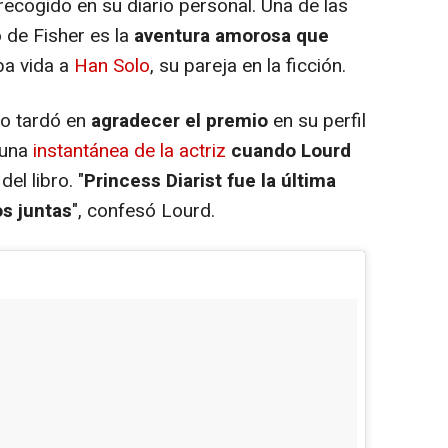
ecogido en su diario personal. Una de las
 de Fisher es la
aventura amorosa que
ba vida a
Han Solo
, su pareja en la ficción.
, no tardó en
agradecer el premio
en su perfil
 una
instantánea de la actriz
cuando Lourd
el libro. "
Princess Diarist
fue la última
s juntas
", confesó Lourd.