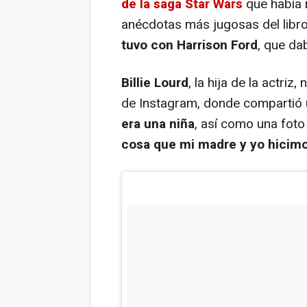
de la saga Star Wars
que había r
anécdotas más jugosas del libro
tuvo con Harrison Ford
, que da
Billie Lourd
, la hija de la actriz
de Instagram, donde compartió
era una niña
, así como una foto d
cosa que mi madre y yo hicimo