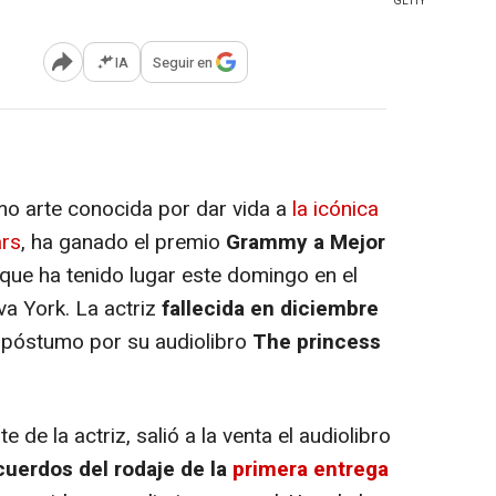
GETTY
IA
Seguir en
Abrir opciones para compartir
imo arte conocida por dar vida a
la icónica
ars
, ha ganado el premio
Grammy a Mejor
que ha tenido lugar este domingo en el
a York. La actriz
fallecida en diciembre
n póstumo por su audiolibro
The princess
de la actriz, salió a la venta el audiolibro
cuerdos del rodaje de la
primera entrega