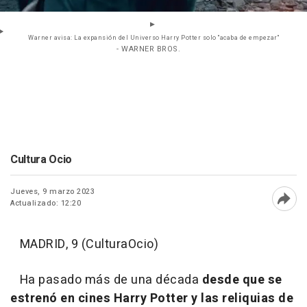
Warner avisa: La expansión del Universo Harry Potter solo "acaba de empezar"
- WARNER BROS.
Cultura Ocio
Jueves, 9 marzo 2023
Actualizado: 12:20
Abri
MADRID, 9 (CulturaOcio)
Ha pasado más de una década
desde que se
estrenó en cines Harry Potter y las reliquias de