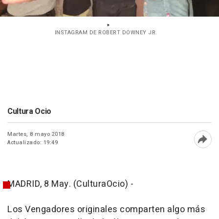
INSTAGRAM DE ROBERT DOWNEY JR.
Cultura Ocio
Martes, 8 mayo 2018
Actualizado: 19:49
Abri
MADRID, 8 May. (CulturaOcio) -
Los Vengadores originales comparten algo más