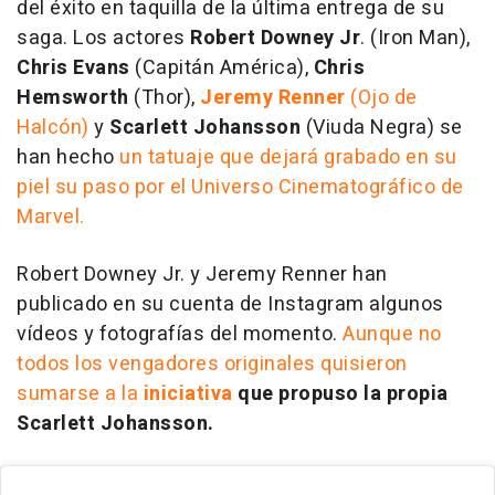
del éxito en taquilla de la última entrega de su
saga. Los actores
Robert Downey Jr
. (Iron Man),
Chris Evans
(Capitán América),
Chris
Hemsworth
(Thor),
Jeremy Renner
(Ojo de
Halcón)
y
Scarlett Johansson
(Viuda Negra) se
han hecho
un tatuaje que dejará grabado en su
piel su paso por el Universo Cinematográfico de
Marvel.
Robert Downey Jr. y Jeremy Renner han
publicado en su cuenta de Instagram algunos
vídeos y fotografías del momento.
Aunque no
todos los vengadores originales quisieron
sumarse a la
iniciativa
que propuso la propia
Scarlett Johansson.