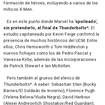
formación de héroes, incluyendo a varios de los
míticos X-Men.
Es en este punto donde Marvel ha
'spoileado',
sin pretenderlo, el final de Thunderbolts*.
El
estudio capitaneado por Kevin Feige confirmó la
presencia de muchos históricos del UCM. Entre
ellos, Chris Hemsworth o Tom Hiddleston y
nuevos fichajes como los de Pedro Pascal y
Vanessa Kirby, además de las incorporaciones
de Patrick Stewart e Ian McKellen.
Pero también al grueso del elenco de
Thunderbolts*. A saber: Sebastian Stan (Bucky
Barnes/El Soldado de Invierno), Florence Pugh
(Yelena Belova/Viuda Negra), David Harbour
(Alexei Andreovitch Shostakov/Red Guardian),