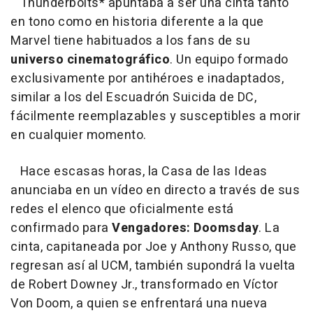
Thunderbolts* apuntaba a ser una cinta tanto
en tono como en historia diferente a la que
Marvel tiene habituados a los fans de su
universo cinematográfico
. Un equipo formado
exclusivamente por antihéroes e inadaptados,
similar a los del Escuadrón Suicida de DC,
fácilmente reemplazables y susceptibles a morir
en cualquier momento.
Hace escasas horas, la Casa de las Ideas
anunciaba en un vídeo en directo a través de sus
redes el elenco que oficialmente está
confirmado para
Vengadores: Doomsday
. La
cinta, capitaneada por Joe y Anthony Russo, que
regresan así al UCM, también supondrá la vuelta
de Robert Downey Jr., transformado en Víctor
Von Doom, a quien se enfrentará una nueva