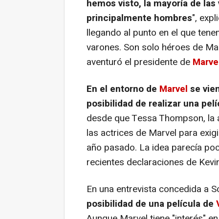
hemos visto, la mayoría de las
principalmente hombres
", exp
llegando al punto en el que te
varones. Son solo héroes de Mar
aventuró el presidente de
Marve
En el entorno de
Marvel
se vie
posibilidad de realizar una pel
desde que Tessa Thompson, la 
las actrices de Marvel para exi
año pasado. La idea parecía po
recientes declaraciones de Kev
En una entrevista concedida a S
posibilidad de una película de
Aunque Marvel tiene "interés" en