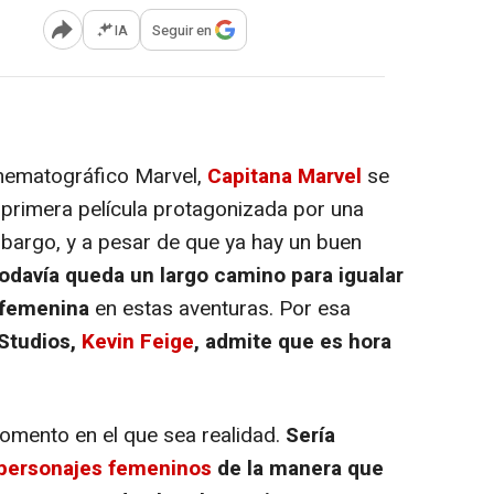
IA
Seguir en
Abrir opciones para compartir
nematográfico Marvel,
Capitana Marvel
se
a primera película protagonizada por una
mbargo, y a pesar de que ya hay un buen
odavía queda un largo camino para igualar
 femenina
en estas aventuras. Por esa
 Studios,
Kevin Feige
, admite que es hora
omento en el que sea realidad.
Sería
personajes femeninos
de la manera que