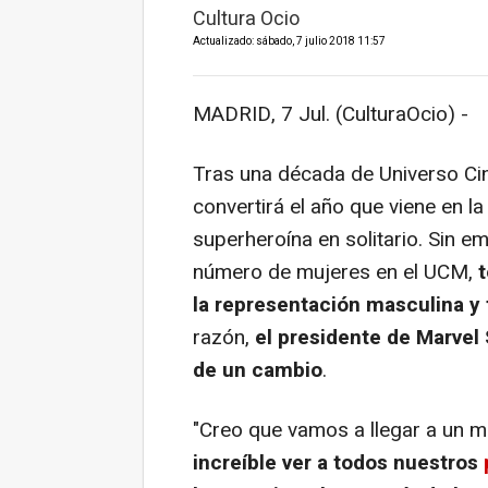
Cultura Ocio
Actualizado: sábado, 7 julio 2018 11:57
MADRID, 7 Jul. (CulturaOcio) -
Tras una década de Universo Ci
convertirá el año que viene en l
superheroína en solitario. Sin e
número de mujeres en el UCM,
t
la representación masculina y
razón,
el presidente de Marvel
de un cambio
.
"Creo que vamos a llegar a un m
increíble ver a todos nuestros