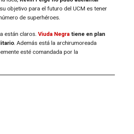
 su objetivo para el futuro del UCM es tener
 número de superhéroes.
a están claros.
Viuda Negra
tiene en plan
itario
. Además está la archirumoreada
lemente esté comandada por la