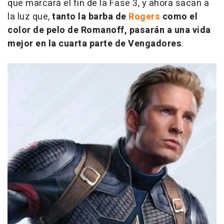
que marcará el fin de la Fase 3, y ahora sacan a
la luz que,
tanto la barba de
Rogers
como el
color de pelo de Romanoff, pasarán a una vida
mejor en la cuarta parte de
Vengadores
.