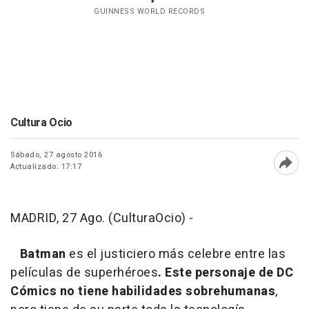
GUINNESS WORLD RECORDS
Cultura Ocio
Sábado, 27 agosto 2016
Actualizado: 17:17
Abri
MADRID, 27 Ago. (CulturaOcio) -
Batman
es el justiciero más celebre entre las
películas de superhéroes
. Este personaje de DC
Cómics no tiene habilidades sobrehumanas
,