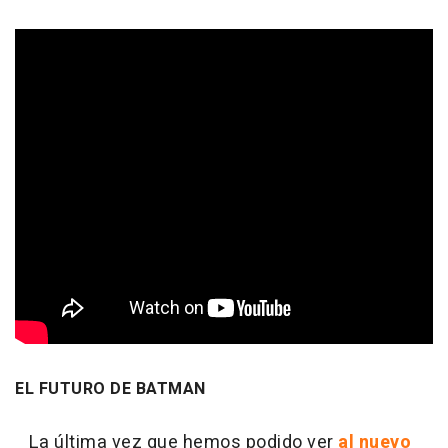
EL FUTURO DE BATMAN
La última vez que hemos podido ver
al nuevo