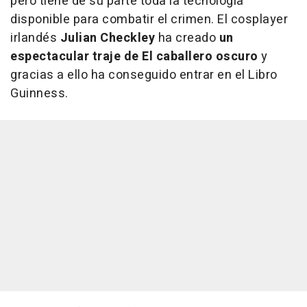
pero tiene de su parte toda la tecnología
disponible para combatir el crimen. El cosplayer
irlandés
Julian Checkley
ha creado
un
espectacular traje de El caballero oscuro
y
gracias a ello ha conseguido entrar en el Libro
Guinness.