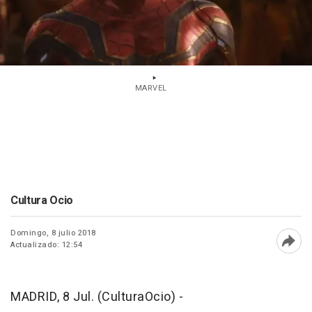
MARVEL
Cultura Ocio
Domingo, 8 julio 2018
Actualizado: 12:54
Abri
MADRID, 8 Jul. (CulturaOcio) -