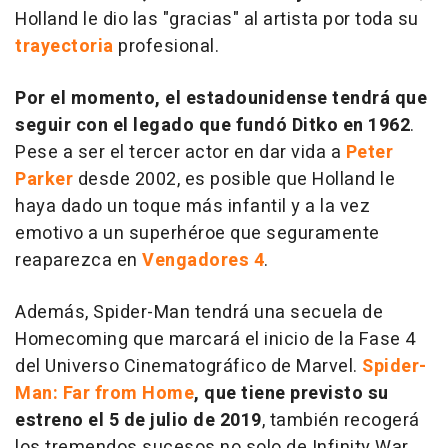
Holland le dio las "gracias" al artista por toda su
trayectoria
profesional.
Por el momento, el estadounidense tendrá que
seguir con el legado que fundó Ditko en 1962
.
Pese a ser el tercer actor en dar vida a
Peter
Parker
desde 2002, es posible que Holland le
haya dado un toque más infantil y a la vez
emotivo a un superhéroe que seguramente
reaparezca en
Vengadores 4
.
Además, Spider-Man tendrá una secuela de
Homecoming
que marcará el inicio de la Fase 4
del Universo Cinematográfico de Marvel.
Spider-
Man: Far from Home
, que tiene previsto su
estreno el 5 de julio de 2019
, también recogerá
los tremendos sucesos no solo de
Infinity War
,