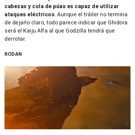
cabezas y cola de púas es capaz de utilizar
ataques eléctricos
. Aunque el tráiler no termina
de dejarlo claro, todo parece indicar que Ghidora
será el Kaiju Alfa al que Godzilla tendrá que
derrotar.
RODAN