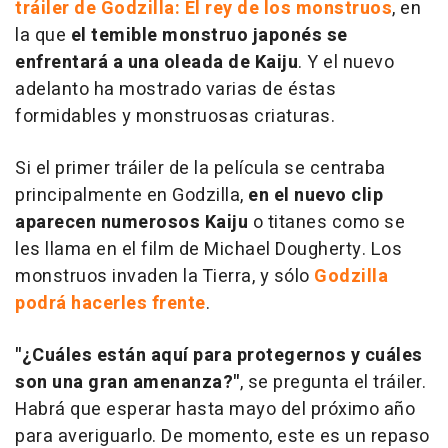
tráiler de
Godzilla: El rey de los monstruos
, en
la que
el temible monstruo japonés se
enfrentará a una oleada de Kaiju
. Y el nuevo
adelanto ha mostrado varias de éstas
formidables y monstruosas criaturas.
Si el primer tráiler de la película se centraba
principalmente en Godzilla,
en el nuevo clip
aparecen numerosos Kaiju
o titanes como se
les llama en el film de Michael Dougherty. Los
monstruos invaden la Tierra, y sólo
Godzilla
podrá hacerles frente
.
"¿Cuáles están aquí para protegernos y cuáles
son una gran amenanza?"
, se pregunta el tráiler.
Habrá que esperar hasta mayo del próximo año
para averiguarlo. De momento, este es un repaso