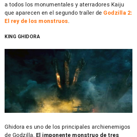
a todos los monumentales y aterradores Kaiju
que aparecen en el segundo traíler de
Godzilla 2:
El rey de los monstruos
.
KING GHIDORA
Ghidora es uno de los principales archienemigos
de Godzilla.
El imponente monstruo de tres