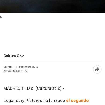
Cultura Ocio
Martes, 11 diciembre 2018
Actualizado: 11:43
Abri
MADRID, 11 Dic. (CulturaOcio) -
Legandary Pictures ha lanzado
el segundo