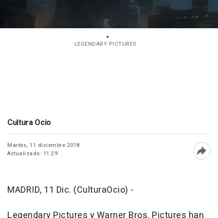
LEGENDARY PICTURES
Cultura Ocio
Martes, 11 diciembre 2018
Actualizado: 11:29
Abri
MADRID, 11 Dic. (CulturaOcio) -
Legendary Pictures y
Warner Bros. Pictures
han