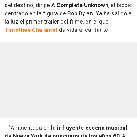
del destino, dirige
A Complete Unknown
, el biopic
centrado en la figura de Bob Dylan. Ya ha salido a
la luz el primer tráiler del filme, en el que
Timothée Chalamet
da vida al cantante.
"
Ambientada en la
influyente escena musical
de Nueva York de principios de los años 60
, A