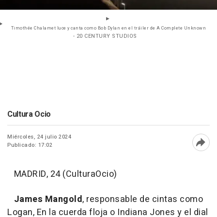
Timothée Chalamet luce y canta como Bob Dylan en el tráiler de A Complete Unknown
- 20 CENTURY STUDIOS
Cultura Ocio
Miércoles, 24 julio 2024
Publicado: 17:02
Abri
MADRID, 24 (CulturaOcio)
James Mangold
, responsable de cintas como
Logan, En la cuerda floja o Indiana Jones y el dial