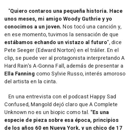
"
Quiero contaros una pequeña historia. Hace
unos meses, mi amigo Woody Guthrie y yo
conocimos a un joven.
Nos tocó una canción y,
en ese momento, tuvimos la sensación de que
estábamos echando un vistazo al futuro
", dice
Pete Seeger (Edward Norton) en el tráiler. En el
clip, se puede ver al protagonista interpretando A
Hard Rain's A-Gonna Fall, además de presentar a
Ella Fanning
como Sylvie Russo, interés amoroso
del artista en la cinta.
En una entrevista con el podcast Happy Sad
Confused, Mangold dejó claro que A Complete
Unknown no es un biopic como tal.
"Es una
especie de pieza sobre esa época, principios
de los años 60 en Nueva York, y un chico de 17