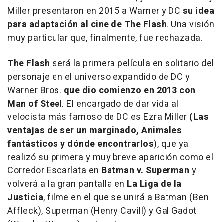
Miller presentaron en 2015 a Warner y DC
su idea
para adaptación al cine de The Flash
. Una visión
muy particular que, finalmente, fue rechazada.
The Flash
será la primera película en solitario del
personaje en el universo expandido de DC y
Warner Bros.
que dio comienzo en 2013 con
Man of Stee
l. El encargado de dar vida al
velocista más famoso de DC es Ezra Miller
(Las
ventajas de ser un marginado, Animales
fantásticos y dónde encontrarlos
), que ya
realizó su primera y muy breve aparición como el
Corredor Escarlata en
Batman v. Superman
y
volverá a la gran pantalla en
La Liga de la
Justicia
, filme en el que se unirá a Batman (Ben
Affleck), Superman (Henry Cavill) y Gal Gadot