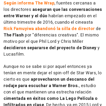
Según informa The Wrap
, fuentes cercanas a
los directores
aseguran que las conversaciones
entre Warner y el dúo
habrían empezado en el
último trimestre de 2016, cuando el cineasta
Rick Famuyiwa abandonó la silla de director
de
The Flash
por "diferencias creativas". El mismo
motivo por el que Phil Lord y Chris Miller
decidieron separarse del proyecto de Disney
y
Lucasfilm.
Aunque no se sabe si por aquel entonces ya
tenían en mente dejar el spin-off de Star Wars, lo
cierto es que
aprovecharon un descanso del
rodaje para escuchar a Warner Bros.
, estudio
con el que mantienen una estrecha relación
cimentada en éxitos como La Lego Película o
Infiltrados en clase
. De hecho, ya en 2015 Lord y