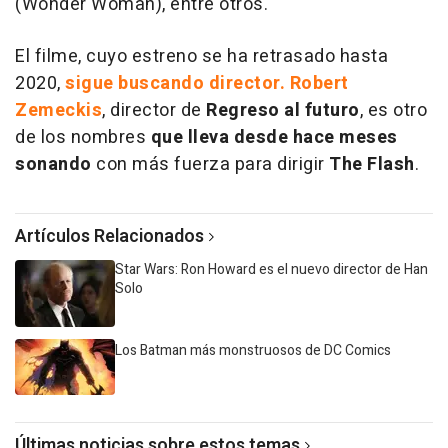
(Wonder Woman), entre otros.
El filme, cuyo estreno se ha retrasado hasta
2020,
sigue buscando director. Robert
Zemeckis
, director de
Regreso al futuro
, es otro
de los nombres
que lleva desde hace meses
sonando
con más fuerza para dirigir
The Flash
.
Artículos Relacionados
Star Wars: Ron Howard es el nuevo director de Han
Solo
Los Batman más monstruosos de DC Comics
Últimas noticias sobre estos temas