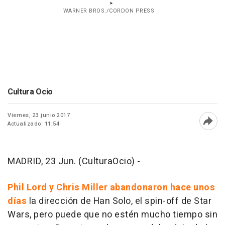
WARNER BROS./CORDON PRESS
Cultura Ocio
Viernes, 23 junio 2017
Actualizado: 11:54
Abri
MADRID, 23 Jun. (CulturaOcio) -
Phil Lord y Chris Miller abandonaron hace unos
días
la dirección de Han Solo, el spin-off de Star
Wars, pero puede que no estén mucho tiempo sin