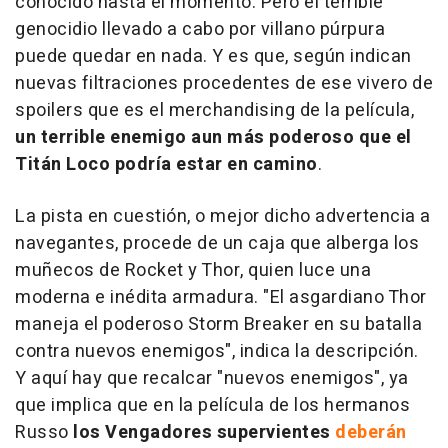
conocido hasta el momento. Pero el terrible
genocidio llevado a cabo por villano púrpura
puede quedar en nada. Y es que, según indican
nuevas filtraciones procedentes de ese vivero de
spoilers que es el merchandising de la película,
un terrible enemigo aun más poderoso que el
Titán Loco podría estar en camino
.
La pista en cuestión, o mejor dicho advertencia a
navegantes, procede de un caja que alberga los
muñecos de Rocket y Thor, quien luce una
moderna e inédita armadura. "El asgardiano Thor
maneja el poderoso Storm Breaker en su batalla
contra nuevos enemigos", indica la descripción.
Y aquí hay que recalcar "nuevos enemigos", ya
que implica que en la película de los hermanos
Russo
los Vengadores supervientes
deberán