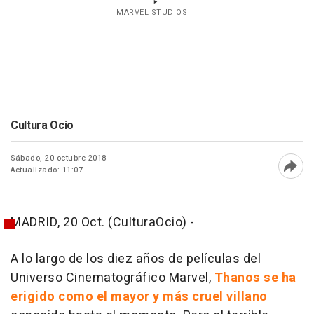
MARVEL STUDIOS
Cultura Ocio
Sábado, 20 octubre 2018
Actualizado: 11:07
Abri
MADRID, 20 Oct. (CulturaOcio) -
A lo largo de los diez años de películas del
Universo Cinematográfico Marvel,
Thanos se ha
erigido como el mayor y más cruel villano