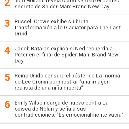
Tom Holland revela cómo se rodó el cameo
secreto de Spider-Man: Brand New Day
Russell Crowe exhibe su brutal
transformación a lo Gladiator para The Last
Druid
Jacob Batalon explica si Ned recuerda a
Peter en el final de Spider-Man: Brand New
Day
Reino Unido censura el póster de La momia
de Lee Cronin por mostrar "una imagen
realista de una niña muerta"
Emily Wilson carga de nuevo contra La
odisea de Nolan y señala sus
contradicciones: "Es emocionalmente vacía"