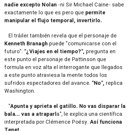
nadie excepto Nolan
-ni Sir Michael Caine- sabe
exactamente lo que es pero que
permite
manipular el flujo temporal, invertirlo.
El tráiler también revela que el personaje de
Kenneth Branagh
puede "comunicarse con el
futuro".
"¿Viajes en el tiempo?",
pregunta en
este punto el personaje de Pattinson que
formula en voz alta el interrogante que llegados
a este punto atraviesa la mente todos los
sufridos espectadores del avance.
"No",
replica
Washington.
"
Apunta y aprieta el gatillo. No vas disparar la
bala... vas a atraparl
a", le explica una científica
interpretada por Clémence Poésy.
Así funciona
Tenet.