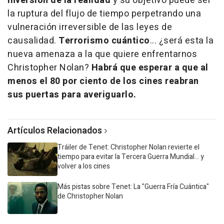
inversión de la realidad
y su objetivo puede ser
la ruptura del flujo de tiempo perpetrando una
vulneración irreversible de las leyes de
causalidad.
Terrorismo cuántico
... ¿será esta la
nueva amenaza a la que quiere enfrentarnos
Christopher Nolan?
Habrá que esperar a que al
menos el 80 por ciento de los cines reabran
sus puertas para averiguarlo.
Artículos Relacionados
Tráiler de Tenet: Christopher Nolan revierte el
tiempo para evitar la Tercera Guerra Mundial... y
volver a los cines
Más pistas sobre Tenet: La "Guerra Fría Cuántica"
de Christopher Nolan