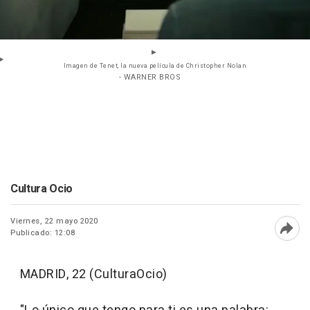
Imagen de Tenet, la nueva película de Christopher Nolan
- WARNER BROS
Cultura Ocio
Viernes, 22 mayo 2020
Publicado: 12:08
Abri
MADRID, 22 (CulturaOcio)