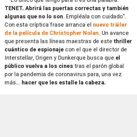
"Lo único que tengo para ti es una palabra:
TENET. Abrirá las puertas correctas y también
algunas que no lo son
. Empléala con cuidado".
Con esta críptica frase arranca el
nuevo tráiler
de la película de Christopher Nolan.
Un avance
que presenta las líneas maestras de este
thriller
cuántico de espionaje
con el que el director de
Interstellar
,
Origen
y
Dunkerque
busca que
el
público vuelva a los cines
tras el parón global
por la pandemia de coronavirus para, una vez
más...
hacer que les estalle la cabeza.