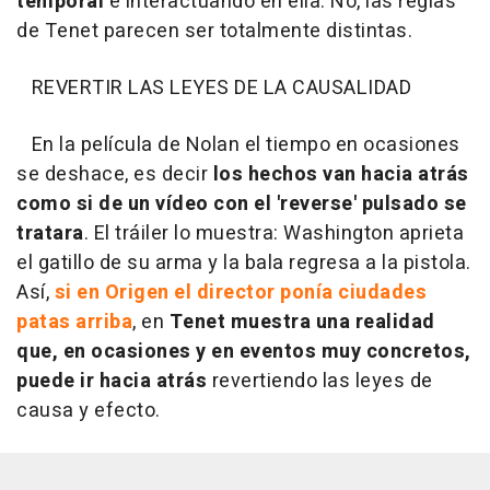
temporal
e interactuando en ella. No, las reglas
de
Tenet
parecen ser totalmente distintas.
REVERTIR LAS LEYES DE LA CAUSALIDAD
En la película de Nolan el tiempo en ocasiones
se deshace, es decir
los hechos van hacia atrás
como si de un vídeo con el 'reverse' pulsado se
tratara
. El tráiler lo muestra: Washington aprieta
el gatillo de su arma y la bala regresa a la pistola.
Así,
si en
Origen
el director ponía ciudades
patas arriba
, en
Tenet
muestra una realidad
que, en ocasiones y en eventos muy concretos,
puede ir hacia atrás
revertiendo las leyes de
causa y efecto.