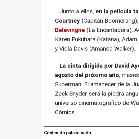
Junto a ellos,
en la película 
Courtney
(Capitán Boomerang), 
Delevingne
(La Encantadora), Ad
Karen Fukuhara (Katana), Adam B
y Viola Davis (Amanda Walker).
La cinta dirigida por David Aye
agosto del próximo año
, meses
Superman: El amanecer de la Just
Zack Snyder será la piedra angul
universo cinematográfico de Wa
Cómics.
Contenido patrocinado