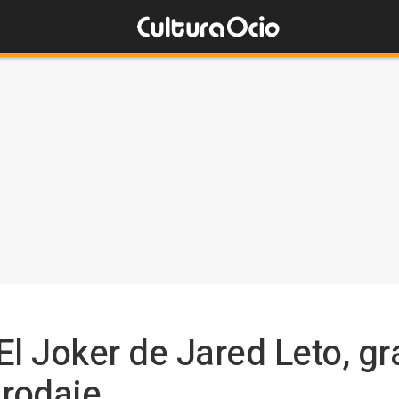
El Joker de Jared Leto, g
 rodaje