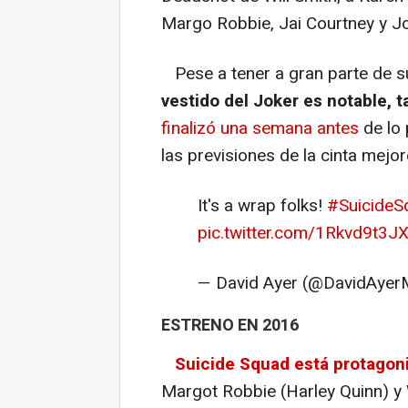
Margo Robbie, Jai Courtney y J
Pese a tener a gran parte de s
vestido del Joker es notable, t
finalizó una semana antes
de lo 
las previsiones de la cinta mejo
It's a wrap folks!
#SuicideS
pic.twitter.com/1Rkvd9t3J
— David Ayer (@DavidAyer
ESTRENO EN 2016
Suicide Squad
está protagon
Margot Robbie (Harley Quinn) y 