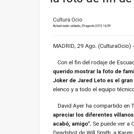
Cultura Ocio
Actualizado: sábado, 29 agosto 2015 16:39
MADRID, 29 Ago. (CulturaOcio) 
Con el fin del rodaje de
Escuad
querido mostrar la foto de fami
Joker de Jared Leto es el gran
elenco y a todo el equipo técnico
David Ayer ha compartido en Twi
apreciar los diferentes villanos
acabó, amigo".
Se puede ver a C
Deadshot de Will Smith, a Karen