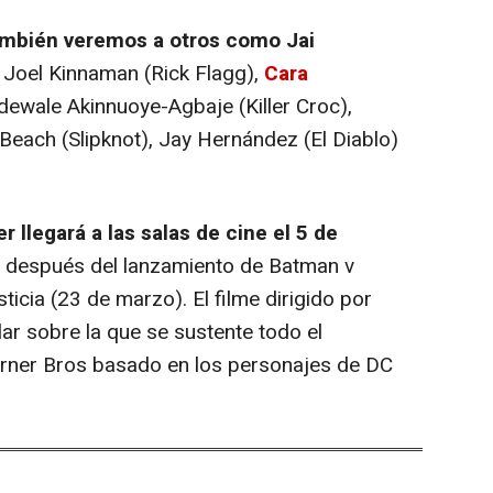
también veremos a otros como Jai
Joel Kinnaman (Rick Flagg),
Cara
ewale Akinnuoye-Agbaje (Killer Croc),
each (Slipknot), Jay Hernández (El Diablo)
r llegará a las salas de cine el 5 de
 después del lanzamiento de Batman v
icia (23 de marzo). El filme dirigido por
ar sobre la que se sustente todo el
rner Bros basado en los personajes de DC