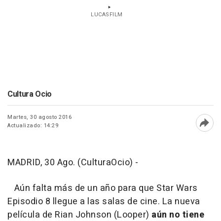
LUCASFILM
Cultura Ocio
Martes, 30 agosto 2016
Actualizado: 14:29
Abri
MADRID, 30 Ago. (CulturaOcio) -
Aún falta más de un año para que Star Wars
Episodio 8 llegue a las salas de cine. La nueva
película de Rian Johnson (Looper)
aún no tiene