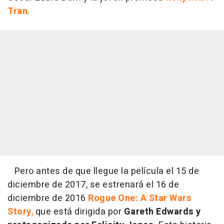
Tran
.
Pero antes de que llegue la película el 15 de
diciembre de 2017, se estrenará el 16 de
diciembre de 2016
Rogue One: A Star Wars
Story
,
que está dirigida por
Gareth Edwards y