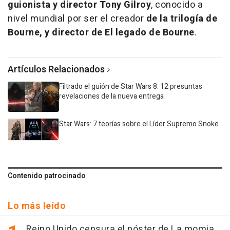
guionista y director Tony Gilroy
, conocido a
nivel mundial por ser el creador
de la trilogía de
Bourne, y director de El legado de Bourne
.
Artículos Relacionados
Filtrado el guión de Star Wars 8: 12 presuntas
revelaciones de la nueva entrega
Star Wars: 7 teorías sobre el Líder Supremo Snoke
Contenido patrocinado
Lo más leído
Reino Unido censura el póster de La momia