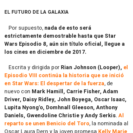
EL FUTURO DE LA GALAXIA
Por supuesto,
nada de esto será
estrictamente demostrable hasta que Star
Wars Episodio 8, aún sin título oficial, llegue a
los cines en diciembre de 2017.
Escrita y dirigida por
Rian Johnson (Looper),
el
Episodio VIII continúa la historia que se inició
en Star Wars: El despertar de la fuerza
, de
nuevo con
Mark Hamill, Carrie Fisher, Adam
Driver, Daisy Ridley, John Boyega, Oscar Isaac,
Lupita Nyong'o, Domhnall Gleeson, Anthony
Daniels, Gwendoline Christie y Andy Serkis
.
Al
reparto se unen Benicio del Toro
, la nominada al
Oscar Laura Dern y la joven promesa
Kelly Marie