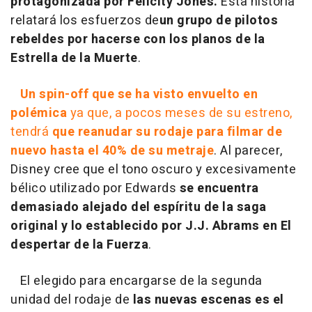
protagonizada por Felicity Jones.
Esta historia
relatará los esfuerzos de
un grupo de pilotos
rebeldes por hacerse con los planos de la
Estrella de la Muerte
.
Un spin-off que se ha visto envuelto en
polémica
ya que, a pocos meses de su estreno,
tendrá
que reanudar su rodaje para filmar de
nuevo hasta el 40% de su metraje
. Al parecer,
Disney cree que el tono oscuro y excesivamente
bélico utilizado por Edwards
se encuentra
demasiado alejado del espíritu de la saga
original y lo establecido por J.J. Abrams en El
despertar de la Fuerza
.
El elegido para encargarse de la segunda
unidad del rodaje de
las nuevas escenas es el