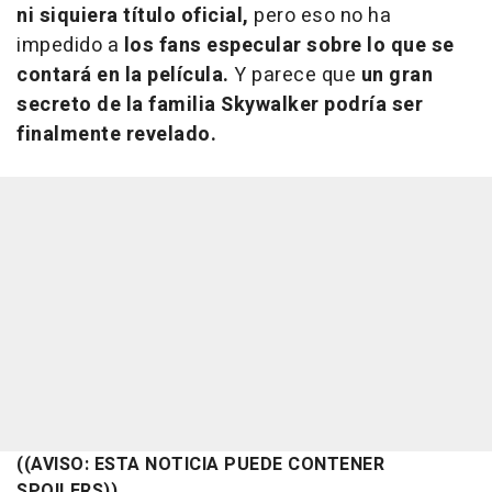
ni siquiera título oficial,
pero eso no ha
impedido a
los fans especular sobre lo que se
contará en la película.
Y parece que
un gran
secreto de la familia Skywalker podría ser
finalmente revelado.
((AVISO: ESTA NOTICIA PUEDE CONTENER
SPOILERS))