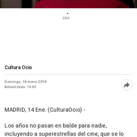
CBS
Cultura Ocio
Domingo, 14 enero 2018
Actualizado: 15:03
Abri
MADRID, 14 Ene. (CulturaOcio) -
Los años no pasan en balde para nadie,
incluyendo a superestrellas del cine, que se lo