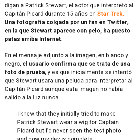
digan a Patrick Stewart, el actor que interpretó al
Capitán Picard durante 15 años en
Star Trek
.
Una fotografía colgada por un fan en Twitter,
en la que Stewart aparece con pelo, ha puesto
patas arriba Internet
.
En el mensaje adjunto a la imagen, en blanco y
negro,
el usuario confirma que se trata de una
foto de prueba
, y es que inicialmente se intentó
que Stewart usara una peluca para interpretar al
Capitán Picard aunque esta imagen no había
salido a la luz nunca.
I knew that they initially tried to make
Patrick Stewart wear a wig for Captain
Picard but I’d never seen the test photo
and now my day is complete.