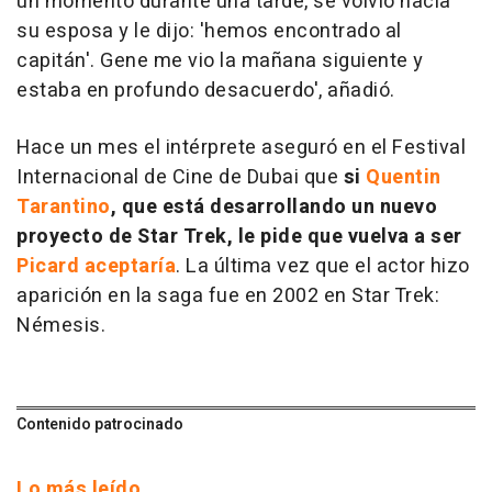
un momento durante una tarde, se volvió hacia
su esposa y le dijo: 'hemos encontrado al
capitán'. Gene me vio la mañana siguiente y
estaba en profundo desacuerdo', añadió.
Hace un mes el intérprete aseguró en el Festival
Internacional de Cine de Dubai que
si
Quentin
Tarantino
, que está desarrollando un nuevo
proyecto de
Star Trek
, le pide que vuelva a ser
Picard aceptaría
. La última vez que el actor hizo
aparición en la saga fue en 2002 en
Star Trek:
Némesis
.
Contenido patrocinado
Lo más leído