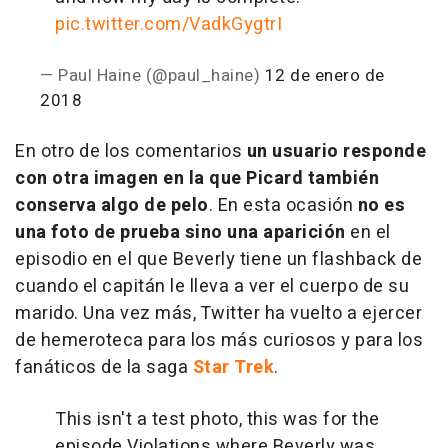
pic.twitter.com/VadkGygtrI
— Paul Haine (@paul_haine)
12 de enero de
2018
En otro de los comentarios
un usuario responde
con otra imagen en la que Picard también
conserva algo de pelo
. En esta ocasión
no es
una foto de prueba sino una aparición
en el
episodio en el que Beverly tiene un flashback de
cuando el capitán le lleva a ver el cuerpo de su
marido. Una vez más, Twitter ha vuelto a ejercer
de hemeroteca para los más curiosos y para los
fanáticos de la saga
Star Trek
.
This isn't a test photo, this was for the
episode Violations where Beverly was