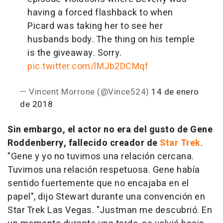
having a forced flashback to when
Picard was taking her to see her
husbands body. The thing on his temple
is the giveaway. Sorry.
pic.twitter.com/lMJb2DCMqf
— Vincent Morrone (@Vince524)
14 de enero
de 2018
Sin embargo, el actor no era del gusto de Gene
Roddenberry, fallecido creador de
Star Trek
.
"Gene y yo no tuvimos una relación cercana.
Tuvimos una relación respetuosa. Gene había
sentido fuertemente que no encajaba en el
papel", dijo Stewart durante una convención en
Star Trek Las Vegas. "Justman me descubrió. En