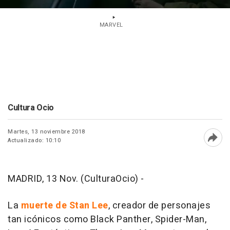
MARVEL
Cultura Ocio
Martes, 13 noviembre 2018
Actualizado: 10:10
Abri
MADRID, 13 Nov. (CulturaOcio) -
La
muerte de Stan Lee
, creador de personajes
tan icónicos como Black Panther, Spider-Man,