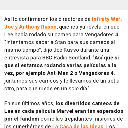
Así lo confirmaron los directores de
Infinity War
,
Joe y Anthony Russo
, quienes ya revelaron que
Lee había rodado su cameo para
Vengadores 4
.
"Intentamos sacar a Stan para sus cameos al
mismo tiempo", dijo Joe Russo durante una
entrevista para BBC Radio Scotland. "
Así que si
que si estamos rodando varias películas a la
vez, por ejemplo
Ant-Man 2
o
Vengadores 4
,
juntamos sus cameos y le llevamos de un set a
otro, para que ruede en un solo día".
En sus últimos años,
los divertidos cameos de
Lee en cada película Marvel eran tan esperados
por el fandom
como las trepidantes misiones de
los superhéroes de
La Casa de las Ideas
. Los