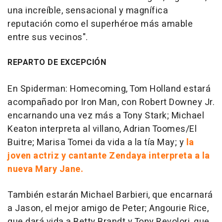
una increíble, sensacional y magnífica
reputación como el superhéroe más amable
entre sus vecinos".
REPARTO DE EXCEPCIÓN
En Spiderman: Homecoming, Tom Holland estará
acompañado por Iron Man, con Robert Downey Jr.
encarnando una vez más a Tony Stark; Michael
Keaton interpreta al villano, Adrian Toomes/El
Buitre; Marisa Tomei da vida a la tía May; y
la
joven actriz y cantante Zendaya interpreta a la
nueva Mary Jane.
También estarán Michael Barbieri, que encarnará
a Jason, el mejor amigo de Peter; Angourie Rice,
que dará vida a Betty Brandt y Tony Revolori, que