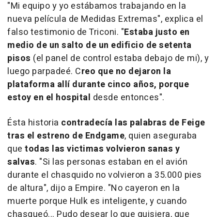
"Mi equipo y yo estábamos trabajando en la
nueva película de Medidas Extremas", explica el
falso testimonio de Triconi. "
Estaba justo en
medio de un salto de un edificio de setenta
pisos
(el panel de control estaba debajo de mi), y
luego parpadeé. C
reo que no dejaron la
plataforma allí durante cinco años, porque
estoy en el hospital
desde entonces".
Ésta historia
contradecía las palabras de Feige
tras el estreno de Endgame
, quien aseguraba
que
todas las victimas volvieron sanas y
salvas
. "Si las personas estaban en el avión
durante el chasquido no volvieron a 35.000 pies
de altura", dijo a Empire. "No cayeron en la
muerte porque Hulk es inteligente, y cuando
chasqueó... Pudo desear lo que quisiera, que