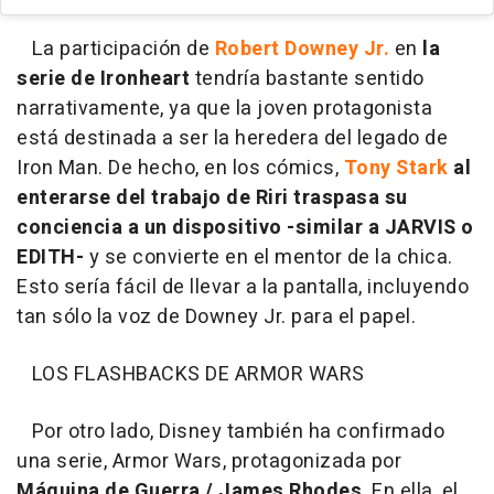
La participación de
Robert Downey Jr.
en
la
serie de Ironheart
tendría bastante sentido
narrativamente, ya que la joven protagonista
está destinada a ser la heredera del legado de
Iron Man. De hecho, en los cómics,
Tony Stark
al
enterarse del trabajo de Riri traspasa su
conciencia a un dispositivo -similar a JARVIS o
EDITH-
y se convierte en el mentor de la chica.
Esto sería fácil de llevar a la pantalla, incluyendo
tan sólo la voz de Downey Jr. para el papel.
LOS FLASHBACKS DE ARMOR WARS
Por otro lado, Disney también ha confirmado
una serie, Armor Wars, protagonizada por
Máquina de Guerra / James Rhodes
. En ella, el