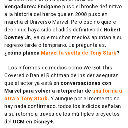
Vengadores: Endgame
puso el broche definitivo
a la historia del héroe que en 2008 puso en
marcha el Universo Marvel. Pero eso no quiere
decir que haya sido el adiós definitivo de
Robert
Downey Jr.
, ya que muchos medios apuntan a su
regreso tarde o temprano. La pregunta es,
¿cómo planea
Marvel la vuelta de Tony Stark
?
Los informes de medios como
We Got This
Covered
o Daniel Richtman de Insider aseguran
que el actor ya está en
conversaciones con
Marvel para volver a interpretar de
una forma u
otra a Tony Stark.
Y aunque por el momento no
hay nada confirmado, todos los indicios señalan
a su retorno a través de los múltiples proyectos
del
UCM en Disney+.