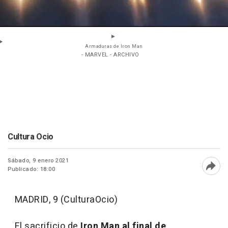
Armaduras de Iron Man
- MARVEL - ARCHIVO
Cultura Ocio
Sábado, 9 enero 2021
Publicado: 18:00
Abri
MADRID, 9 (CulturaOcio)
El sacrificio de
Iron Man al final de