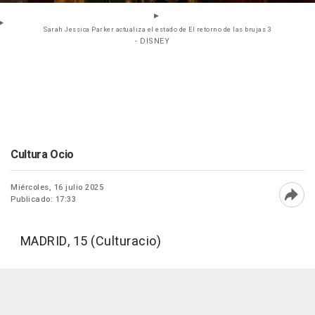
Sarah Jessica Parker actualiza el estado de El retorno de las brujas 3
- DISNEY
Cultura Ocio
Miércoles, 16 julio 2025
Publicado: 17:33
Abri
MADRID, 15 (Culturacio)