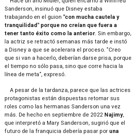
Hace un año Midler, quien encarnó a Winifred
Sanderson, insinuó que Disney estaba
trabajando en el guion
"con mucha cautela y
tranquilidad" porque no creían que fuera a
tener tanto éxito como la anterior
. Sin embargo,
la actriz se retractó semanas más tarde e instó
a Disney a que se acelerara el proceso. "Creo
que si van a hacerlo, deberían darse prisa, porque
el tiempo no sólo pasa, sino que corre hacia la
línea de meta", expresó.
A pesar de la tardanza, parece que las actrices
protagonistas están dispuestas retomar sus
roles como las hermanas Sanderson una vez
más. De hecho en septiembre de 2022
Najimy
,
que interpretó a Mary Sanderson, sugirió que el
futuro de la franquicia debería pasar por
una