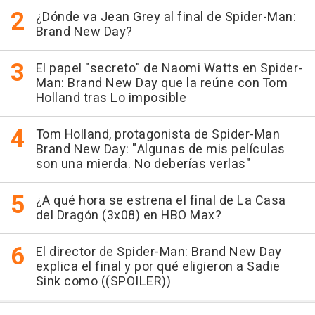
¿Dónde va Jean Grey al final de Spider-Man:
Brand New Day?
El papel "secreto" de Naomi Watts en Spider-
Man: Brand New Day que la reúne con Tom
Holland tras Lo imposible
Tom Holland, protagonista de Spider-Man
Brand New Day: "Algunas de mis películas
son una mierda. No deberías verlas"
¿A qué hora se estrena el final de La Casa
del Dragón (3x08) en HBO Max?
El director de Spider-Man: Brand New Day
explica el final y por qué eligieron a Sadie
Sink como ((SPOILER))