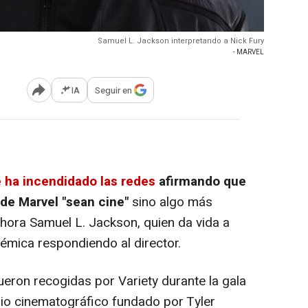
Samuel L. Jackson interpretando a Nick Fury
- MARVEL
IA
Seguir en
Abrir opciones para compartir
 ha incendidado las redes
afirmando que
 de Marvel "sean cine"
sino algo más
hora Samuel L. Jackson, quien da vida a
lémica respondiendo al director.
eron recogidas por Variety durante la gala
io cinematográfico fundado por Tyler