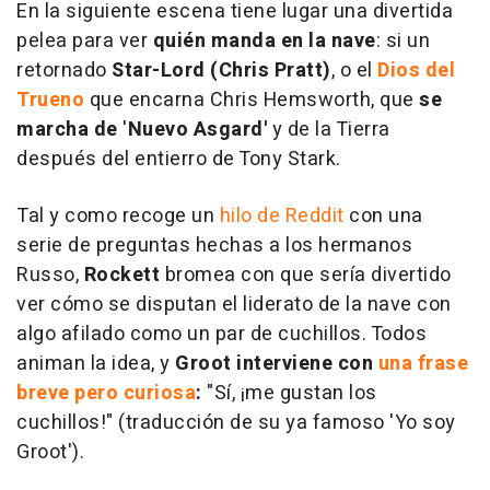
En la siguiente escena tiene lugar una divertida
pelea para ver
quién manda en la nave
: si un
retornado
Star-Lord (Chris Pratt)
, o el
Dios del
Trueno
que encarna Chris Hemsworth, que
se
marcha de
'
Nuevo Asgard'
y de la Tierra
después del entierro de Tony Stark.
Tal y como recoge un
hilo de Reddit
con una
serie de preguntas hechas a los hermanos
Russo,
Rockett
bromea con que sería divertido
ver cómo se disputan el liderato de la nave con
algo afilado como un par de cuchillos. Todos
animan la idea, y
Groot interviene con
una frase
breve pero curiosa
:
"Sí, ¡me gustan los
cuchillos!" (traducción de su ya famoso 'Yo soy
Groot').