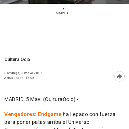
MARVEL
Cultura Ocio
Domingo, 5 mayo 2019
Actualizado: 17:08
Abri
MADRID, 5 May. (CulturaOcio) -
Vengadores: Endgame
ha llegado con fuerza
para poner patas arriba el Universo