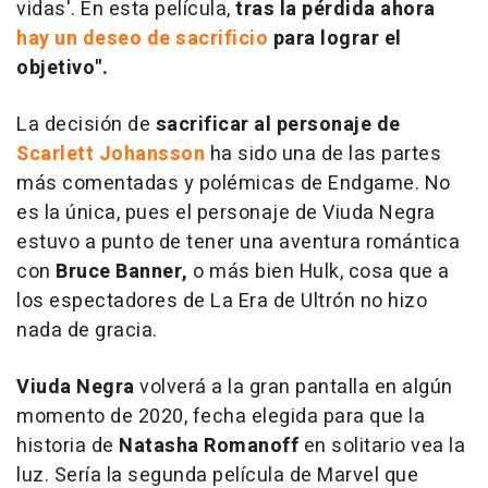
vidas'. En esta película,
tras la pérdida ahora
hay un deseo de sacrificio
para lograr el
objetivo".
La decisión de
sacrificar al personaje de
Scarlett Johansson
ha sido una de las partes
más comentadas y polémicas de Endgame. No
es la única, pues el personaje de Viuda Negra
estuvo a punto de tener una aventura romántica
con
Bruce Banner,
o más bien Hulk, cosa que a
los espectadores de La Era de Ultrón no hizo
nada de gracia.
Viuda Negra
volverá a la gran pantalla en algún
momento de 2020, fecha elegida para que la
historia de
Natasha Romanoff
en solitario vea la
luz. Sería la segunda película de Marvel que