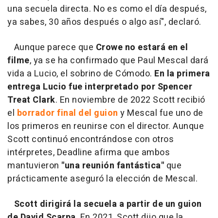
una secuela directa. No es como el día después,
ya sabes, 30 años después o algo así", declaró.
Aunque parece que
Crowe no estará en el
filme
, ya se ha confirmado que Paul Mescal dará
vida a Lucio, el sobrino de Cómodo.
En la primera
entrega Lucio fue interpretado por Spencer
Treat Clark
. En noviembre de 2022 Scott recibió
el
borrador final del guion
y Mescal fue uno de
los primeros en reunirse con el director. Aunque
Scott continuó encontrándose con otros
intérpretes, Deadline afirma que ambos
mantuvieron
"una reunión fantástica"
que
prácticamente aseguró la elección de Mescal.
Scott dirigirá la secuela a partir de un guion
de David Scarpa
. En 2021, Scott dijo que la