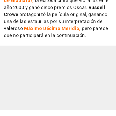
de Gladiator,
la exitosa cinta que vio la luz en el
año 2000 y ganó cinco premios Oscar.
Russell
Crowe
protagonizó la película original, ganando
una de las estauillas por su interpretación del
valeroso
Máximo Décimo Meridio,
pero parece
que no participará en la continuación.