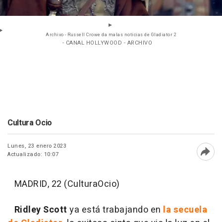
Archivo - Russell Crowe da malas noticias de Gladiator 2
- CANAL HOLLYWOOD - ARCHIVO
Cultura Ocio
Lunes, 23 enero 2023
Actualizado: 10:07
Abri
MADRID, 22 (CulturaOcio)
Ridley Scott
ya está trabajando en
la secuela