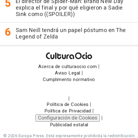
El director de Spider-Man: Brand New Day
explica el final y por qué eligieron a Sadie
Sink como ((SPOILER))
Sam Neill tendrá un papel póstumo en The
Legend of Zelda
|
Acerca de culturaocio.com
|
Aviso Legal
Cumplimento normativo
|
|
Política de Cookies
|
Política de Privacidad
Configuración de Cookies
|
Publicidad estatal
© 2026 Europa Press.
Está expresamente prohibida la redistribución