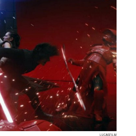
LUCASFILM