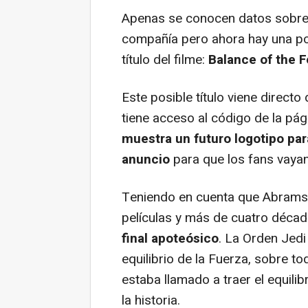
Apenas se conocen datos sobre el
compañía pero ahora hay una pos
título del filme:
Balance of the F
Este posible título viene direct
tiene acceso al código de la pá
muestra un futuro logotipo para 
anuncio
para que los fans vayan 
Teniendo en cuenta que Abrams 
películas y más de cuatro déca
final apoteósico
. La Orden Jed
equilibrio de la Fuerza, sobre to
estaba llamado a traer el equili
la historia.