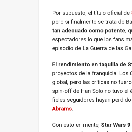
Por supuesto, el título oficial de
pero si finalmente se trata de
Ba
tan adecuado como potente
, 
espectadores lo que los fans má
episodio de La Guerra de las Gal
El rendimiento en taquilla de
St
proyectos de la franquicia.
Los ú
global, pero las críticas no fue
spin-off de Han Solo no tuvo el
fieles seguidores hayan perdido 
Abrams
.
Con esto en mente,
Star Wars 9