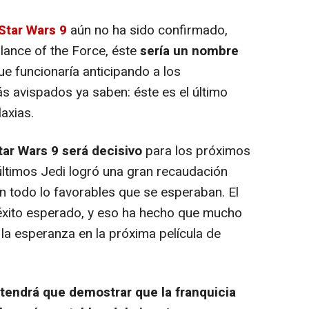
Star Wars 9
aún no ha sido confirmado,
lance of the Force
, éste
sería un nombre
que funcionaría anticipando a los
s avispados ya saben: éste es el último
axias.
ar Wars 9
será decisivo
para los próximos
ltimos Jedi
logró una gran recaudación
ron todo lo favorables que se esperaban. El
 éxito esperado, y eso ha hecho que mucho
la esperanza en la próxima película de
tendrá que demostrar que la franquicia