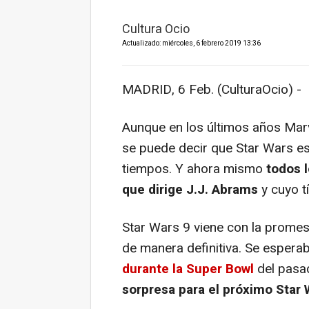
Cultura Ocio
Actualizado: miércoles, 6 febrero 2019 13:36
MADRID, 6 Feb. (CulturaOcio) -
Aunque en los últimos años Mar
se puede decir que Star Wars e
tiempos. Y ahora mismo
todos l
que dirige J.J. Abrams
y cuyo tí
Star Wars 9
viene con la promesa
de manera definitiva. Se espera
durante la Super Bowl
del pasa
sorpresa para el próximo Star