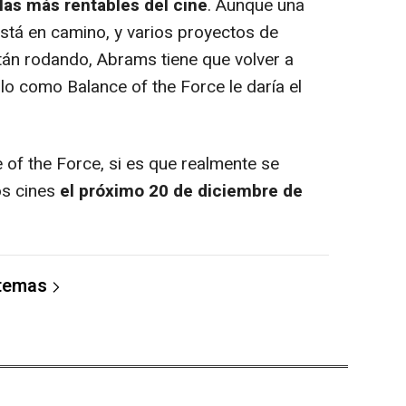
las más rentables del cine
. Aunque una
está en camino, y varios proyectos de
stán rodando, Abrams tiene que volver a
ulo como Balance of the Force le daría el
 of the Force, si es que realmente se
los cines
el próximo 20 de diciembre de
 temas