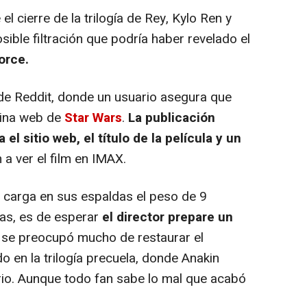
 cierre de la trilogía de Rey, Kylo Ren y
ible filtración que podría haber revelado el
orce.
o de Reddit, donde un usuario asegura que
gina web de
Star Wars
.
La publicación
el sitio web, el título de la película y un
a ver el film en IMAX.
carga en sus espaldas el peso de 9
das, es de esperar
el director prepare un
i se preocupó mucho de restaurar el
do en la trilogía precuela, donde Anakin
brio. Aunque todo fan sabe lo mal que acabó