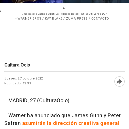
¿Rescatará James Gunn La Película Batgirl En El Universo DC?
- WARNER BROS / KAY BLAKE / ZUMA PRESS / CONTACTO
Cultura Ocio
Jueves, 27 octubre 2022
Publicado: 12:31
Abri
MADRID, 27 (CulturaOcio)
Warner ha anunciado que James Gunn y Peter
Safran
asumirán la dirección creativa general