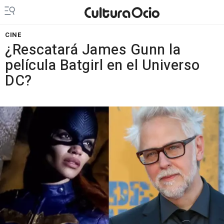
CINE
¿Rescatará James Gunn la
película Batgirl en el Universo
DC?