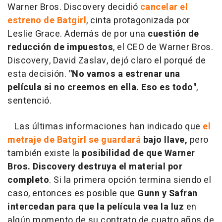
Warner Bros. Discovery decidió
cancelar el
estreno de Batgirl
, cinta protagonizada por
Leslie Grace. Además de por una
cuestión de
reducción de impuestos
, el CEO de Warner Bros.
Discovery, David Zaslav, dejó claro el porqué de
esta decisión.
"No vamos a estrenar una
película si no creemos en ella. Eso es todo"
,
sentenció.
Las últimas informaciones han indicado que
el
metraje de Batgirl se guardará
bajo llave,
pero
también existe la
posibilidad de que Warner
Bros. Discovery destruya el material por
completo
. Si la primera opción termina siendo el
caso, entonces es posible que
Gunn y Safran
intercedan para que la película vea la luz
en
algún momento de su contrato de cuatro años de