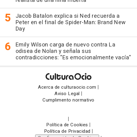
realista de una niña muerta"
Jacob Batalon explica si Ned recuerda a
Peter en el final de Spider-Man: Brand New
Day
Emily Wilson carga de nuevo contra La
odisea de Nolan y señala sus
contradicciones: "Es emocionalmente vacía"
|
Acerca de culturaocio.com
|
Aviso Legal
Cumplimento normativo
|
|
Política de Cookies
|
Política de Privacidad