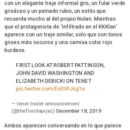
con un elegante traje informal gris, un fular verde
grisáceo y un peinado rubio, un estilo que
recuerda mucho al del propio Nolan. Mientras
que el protagonista de 'Infiltrado en el KKKlan'
aparece con un traje similar, solo que con tonos
grises más oscuros y una camisa color rojo
burdeos.
FIRST LOOK AT ROBERT PATTINSON,
JOHN DAVID WASHINGTON AND
ELIZABETH DEBICKI ON TENET
pic.twitter.com/Ex0VFJsg1a
— tenet trailer announcement
(@thefIoridaprjec)
December 18, 2019
Ambos aparecen conversando en lo que parece