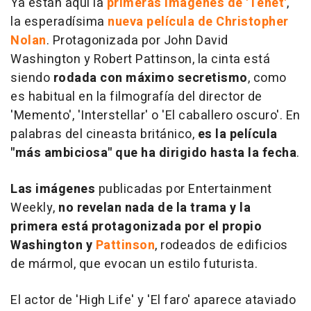
Ya están aquí la
primeras imagenes de 'Tenet'
,
la esperadísima
nueva película de Christopher
Nolan
. Protagonizada por John David
Washington y Robert Pattinson, la cinta está
siendo
rodada con máximo secretismo
, como
es habitual en la filmografía del director de
'Memento', 'Interstellar' o 'El caballero oscuro'. En
palabras del cineasta británico,
es la película
"más ambiciosa" que ha dirigido hasta la fecha
.
Las imágenes
publicadas por Entertainment
Weekly,
no revelan nada de la trama y la
primera está protagonizada por el propio
Washington y
Pattinson
, rodeados de edificios
de mármol, que evocan un estilo futurista.
El actor de 'High Life' y 'El faro' aparece ataviado