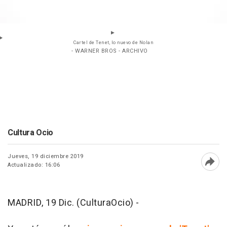
Cartel de Tenet, lo nuevo de Nolan
- WARNER BROS - ARCHIVO
Cultura Ocio
Jueves, 19 diciembre 2019
Actualizado: 16:06
Abri
MADRID, 19 Dic. (CulturaOcio) -