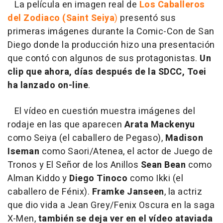
La película en imagen real de
Los Caballeros
del Zodiaco (Saint Seiya
)
presentó sus
primeras imágenes durante la Comic-Con de San
Diego donde la producción hizo una presentación
que contó con algunos de sus protagonistas.
Un
clip que ahora, días después de la SDCC, Toei
ha lanzado on-line
.
El vídeo en cuestión muestra imágenes del
rodaje en las que aparecen
Arata Mackenyu
como Seiya (el caballero de Pegaso),
Madison
Iseman
como Saori/Atenea, el actor de Juego de
Tronos y El Señor de los Anillos
Sean Bean
como
Alman Kiddo y
Diego Tinoco
como Ikki (el
caballero de Fénix).
Framke Janseen
, la actriz
que dio vida a Jean Grey/Fenix Oscura en la saga
X-Men,
también se deja ver en el vídeo ataviada