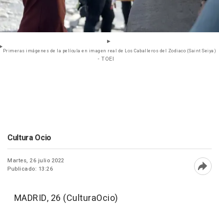
Primeras imágenes de la película en imagen real de Los Caballeros del Zodiaco (Saint Seiya)
- TOEI
Cultura Ocio
Martes, 26 julio 2022
Publicado: 13:26
Abri
MADRID, 26 (CulturaOcio)