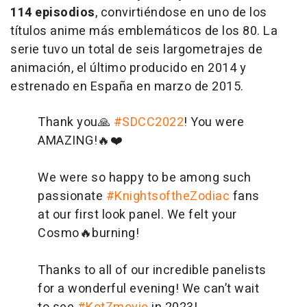
114 episodios
, convirtiéndose en uno de los
títulos anime más emblemáticos de los 80. La
serie tuvo un total de seis largometrajes de
animación, el último producido en 2014 y
estrenado en España en marzo de 2015.
Thank you🙏
#SDCC2022
! You were
AMAZING!🔥❤️
We were so happy to be among such
passionate
#KnightsoftheZodiac
fans
at our first look panel. We felt your
Cosmo🔥burning!
Thanks to all of our incredible panelists
for a wonderful evening! We can’t wait