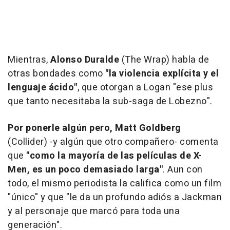
Mientras,
Alonso Duralde
(
The Wrap
) habla de
otras bondades como
"la violencia explícita y el
lenguaje ácido"
, que otorgan a Logan "ese plus
que tanto necesitaba la sub-saga de Lobezno".
Por ponerle algún pero, Matt Goldberg
(
Collider
) -y algún que otro compañero- comenta
que
"como la mayoría de las películas de X-
Men, es un poco demasiado larga"
. Aun con
todo, el mismo periodista la califica como un film
"único" y que "le da un profundo adiós a Jackman
y al personaje que marcó para toda una
generación".