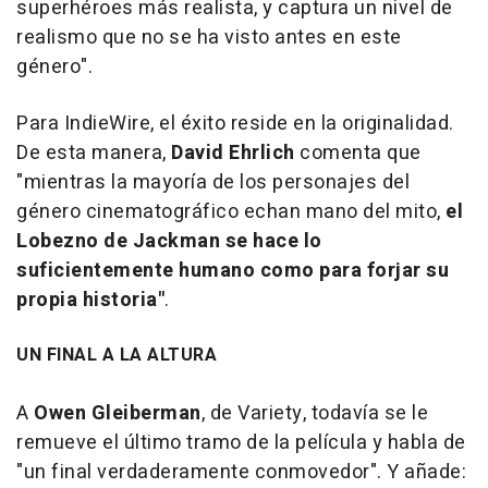
superhéroes más realista, y captura un nivel de
realismo que no se ha visto antes en este
género".
Para
IndieWire
, el éxito reside en la originalidad.
De esta manera,
David Ehrlich
comenta que
"mientras la mayoría de los personajes del
género cinematográfico echan mano del mito,
el
Lobezno de Jackman se hace lo
suficientemente humano como para forjar su
propia historia"
.
UN FINAL A LA ALTURA
A
Owen Gleiberman
, de Variety, todavía se le
remueve el último tramo de la película y habla de
"un final verdaderamente conmovedor". Y añade: