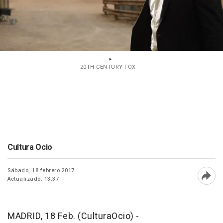
20TH CENTURY FOX
Cultura Ocio
Sábado, 18 febrero 2017
Actualizado: 13:37
Abri
MADRID, 18 Feb. (CulturaOcio) -