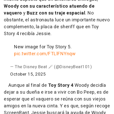
Woody con su característico atuendo de
vaquero
y
Buzz con su traje espacial
. No
obstante, el astronauta luce un importante nuevo
complemento, la placa de sheriff que en Toy
Story 4 recibía Jessie.
New image for Toy Story 5.
pic.twitter.com/FTLlFNYnqw
— The Disney Beat 🪄 (@DisneyBeat101)
October 15, 2025
Aunque al final de
Toy Story 4
Woody decidía
dejar a su dueña e irse a vivir con Bo Peep, es de
esperar que el vaquero se reúna con sus viejos
amigos en la nueva cinta. Y es que, según recoge
ScreenRant, Jessie buscará la ayuda de Woody