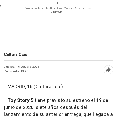
Primer póster de Toy Story 5 con Woody y Buzz Lightyear
- PIXAR
Cultura Ocio
Jueves, 16 octubre 2025
Publicado: 13:40
Abri
MADRID, 16 (CulturaOcio)
Toy Story 5
tiene previsto su estreno el 19 de
junio de 2026, siete años después del
lanzamiento de su anterior entrega, que llegaba a