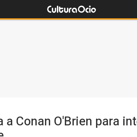
a a Conan O'Brien para int
e