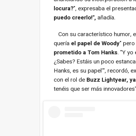
locura?
", expresaba el presentad
puedo creerlo!",
añadía.
Con su característico humor, el
quería
el papel de
Woody
" pero
prometido a
Tom Hanks
. "Y yo
¿Sabes? Estáis un poco estancado
Hanks, es su papel'", recordó, e
con el rol de
Buzz Lightyear, ya
tenéis que ser más innovadores'