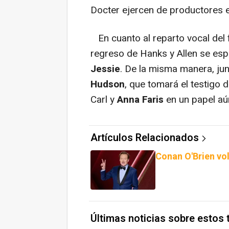
Docter ejercen de productores e
En cuanto al reparto vocal del f
regreso de Hanks y Allen se es
Jessie
. De la misma manera, jun
Hudson
, que tomará el testigo
Carl y
Anna Faris
en un papel aún
Artículos Relacionados
Conan O'Brien vo
Últimas noticias sobre estos