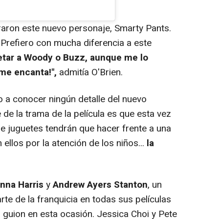
ron este nuevo personaje, Smarty Pants.
 Prefiero con mucha diferencia a este
retar a Woody o Buzz, aunque me lo
me encanta!",
admitía O'Brien.
a conocer ningún detalle del nuevo
de la trama de la película es que esta vez
de juguetes tendrán que hacer frente a una
llos por la atención de los niños...
la
na Harris
y
Andrew Ayers Stanton
, un
rte de la franquicia en todas sus películas
 guion en esta ocasión. Jessica Choi y Pete