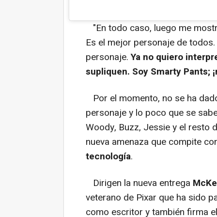
"En todo caso, luego me mostra
Es el mejor personaje de todos.
personaje.
Ya no quiero interp
supliquen. Soy Smarty Pants; ¡
Por el momento, no se ha dado 
personaje y lo poco que se sabe 
Woody, Buzz, Jessie y el resto 
nueva amenaza que compite con e
tecnología
.
Dirigen la nueva entrega
McKen
veterano de Pixar que ha sido pa
como escritor y también firma el