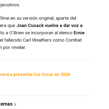
jecutivos.
ilme en su versión original, aparte del
pera que
Joan Cusack
vuelva a dar voz a
to a O'Brien se incorporan al elenco
Ernie
 del fallecido Carl Weathers como Combat
 por revelar.
lverá a presentar los Oscar en 2026
 temas