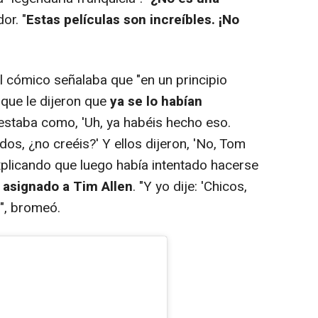
or. "
Estas películas son increíbles. ¡No
 cómico señalaba que "en un principio
 que le dijeron que
ya se lo habían
 estaba como, 'Uh, ya habéis hecho eso.
s, ¿no creéis?' Y ellos dijeron, 'No, Tom
xplicando que luego había intentado hacerse
 asignado a Tim Allen
. "Y yo dije: 'Chicos,
", bromeó.