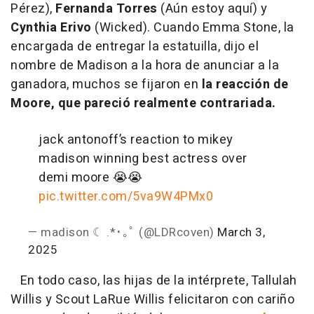
Pérez),
Fernanda Torres
(Aún estoy aquí) y
Cynthia Erivo
(Wicked). Cuando Emma Stone, la
encargada de entregar la estatuilla, dijo el
nombre de Madison a la hora de anunciar a la
ganadora, muchos se fijaron en
la reacción de
Moore, que pareció realmente contrariada.
jack antonoff’s reaction to mikey
madison winning best actress over
demi moore 😭😭
pic.twitter.com/5va9W4PMx0
— madison ☾ .*･｡ﾟ (@LDRcoven)
March 3,
2025
En todo caso, las hijas de la intérprete, Tallulah
Willis y Scout LaRue Willis felicitaron con cariño