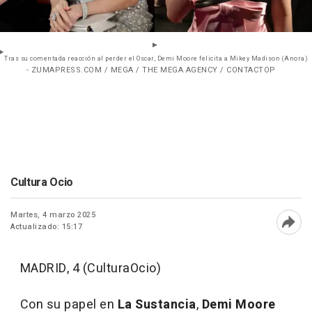
Tras su comentada reacción al perder el Oscar, Demi Moore felicita a Mikey Madison (Anora)
- ZUMAPRESS.COM / MEGA / THE MEGA AGENCY / CONTACTOP
Cultura Ocio
Martes, 4 marzo 2025
Actualizado: 15:17
Abri
MADRID, 4 (CulturaOcio)
Con su papel en
La Sustancia
,
Demi Moore