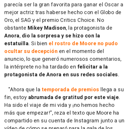
parecía ser la gran favorita para ganar el Oscar a
mejor actriz tras haberse hecho con el Globo de
Oro, el SAG y el premio Critics Choice. No
obstante
Mikey Madison
, la protagonista de
Anora
,
dio la sorpresa y se hizo con la
estatuilla
. Si bien
el rostro de Moore no pudo
ocultar su decepción
en el momento del
anuncio, lo que generó numerosos comentarios,
la intérprete no ha tardado en
felicitar a la
protagonista de Anora en sus redes sociales
.
"Ahora que la
temporada de premios
llega a su
fin, estoy
abrumada de gratitud por este viaje
.
Ha sido el viaje de mi vida y ¡no hemos hecho
más que empezar!", reza el texto que Moore ha
compartido en su cuenta de Instagram junto a un
vídeo de cómo se preparó para la gala de los