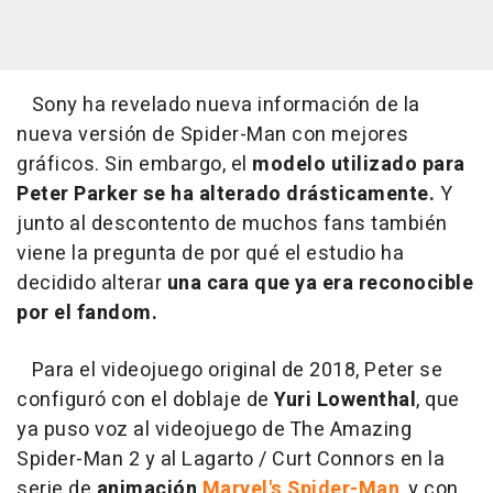
Sony ha revelado nueva información de la
nueva versión de Spider-Man con mejores
gráficos. Sin embargo, el
modelo utilizado para
Peter Parker se ha alterado drásticamente.
Y
junto al descontento de muchos fans también
viene la pregunta de por qué el estudio ha
decidido alterar
una cara que ya era reconocible
por el fandom.
Para el videojuego original de 2018, Peter se
configuró con el doblaje de
Yuri Lowenthal
, que
ya puso voz al videojuego de The Amazing
Spider-Man 2 y al Lagarto / Curt Connors en la
serie de
animación
Marvel's Spider-Man
, y con