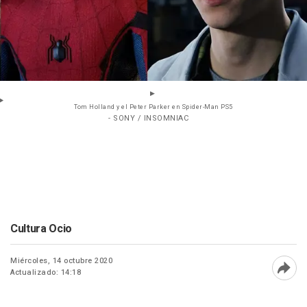
Tom Holland y el Peter Parker en Spider-Man PS5
- SONY / INSOMNIAC
Cultura Ocio
Miércoles, 14 octubre 2020
Actualizado: 14:18
Abri