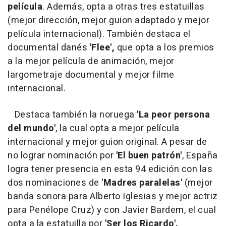
película
. Además, opta a otras tres estatuillas
(mejor dirección, mejor guion adaptado y mejor
película internacional). También destaca el
documental danés
'Flee',
que opta a los premios
a la mejor película de animación, mejor
largometraje documental y mejor filme
internacional.
Destaca también la noruega
'La peor persona
del mundo'
, la cual opta a mejor película
internacional y mejor guion original. A pesar de
no lograr nominación por
'El buen patrón'
, España
logra tener presencia en esta 94 edición con las
dos nominaciones de
'Madres paralelas'
(mejor
banda sonora para Alberto Iglesias y mejor actriz
para Penélope Cruz) y con Javier Bardem, el cual
opta a la estatuilla por
'Ser los Ricardo'.