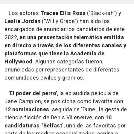
Los actores
Tracee Ellis Ross
('Black-ish') y
Leslie Jordan
('Will y Grace') han sido los
encargados de anunciar los candidatos de este
2022,
en una presentación telemática emitida
en directo a través de los diferentes canales y
plataformas que tiene la Academia de
Hollywood
. Algunas categorías fueron
anunciadas por representantes de diferentes
comunidades civiles y gremios.
'El poder del perro'
, la aplaudida película de
Jane Campion, se posiciona como favorita con
12 nominaciones
; seguida de 'Dune', la gesta de
ciencia ficción de Denis Villeneuve, con
10
candidaturas
.
'Belfast
', una de las favoritas por
parte de los medios especializados,
aspira a