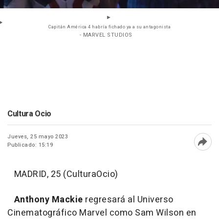
Capitán América 4 habría fichado ya a su antagonista
- MARVEL STUDIOS
Cultura Ocio
Jueves, 25 mayo 2023
Publicado: 15:19
Abri
MADRID, 25 (CulturaOcio)
Anthony Mackie
regresará al Universo
Cinematográfico Marvel como Sam Wilson en