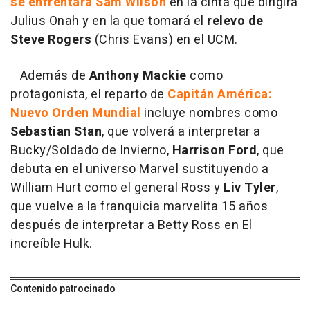
se enfrentará Sam Wilson
en la cinta que dirigirá
Julius Onah y en la que tomará el
relevo de
Steve Rogers
(Chris Evans) en el UCM.
Además de
Anthony Mackie
como
protagonista, el reparto de
Capitán América:
Nuevo Orden Mundial
incluye nombres como
Sebastian Stan
, que volverá a interpretar a
Bucky/Soldado de Invierno,
Harrison Ford
, que
debuta en el universo Marvel sustituyendo a
William Hurt como el general Ross y
Liv Tyler
,
que vuelve a la franquicia marvelita 15 años
después de interpretar a Betty Ross en El
increíble Hulk.
Contenido patrocinado