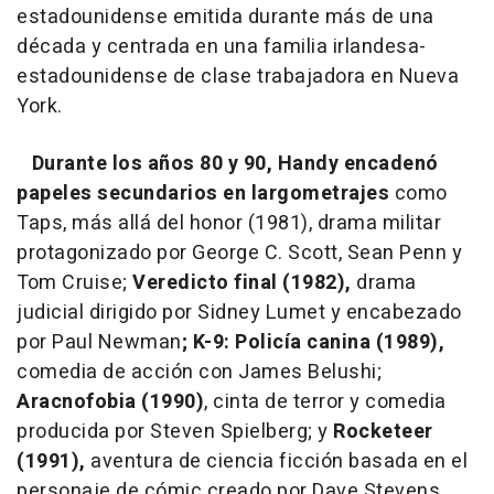
estadounidense emitida durante más de una
década y centrada en una familia irlandesa-
estadounidense de clase trabajadora en Nueva
York.
Durante los años 80 y 90, Handy encadenó
papeles secundarios en largometrajes
como
Taps, más allá del honor (1981), drama militar
protagonizado por George C. Scott, Sean Penn y
Tom Cruise;
Veredicto final (1982),
drama
judicial dirigido por Sidney Lumet y encabezado
por Paul Newman
; K-9: Policía canina (1989),
comedia de acción con James Belushi;
Aracnofobia (1990)
, cinta de terror y comedia
producida por Steven Spielberg; y
Rocketeer
(1991),
aventura de ciencia ficción basada en el
personaje de cómic creado por Dave Stevens.