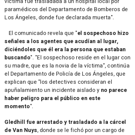
víctima fue trasladada a un hospital local por
paramédicos del Departamento de Bomberos de
Los Ángeles, donde fue declarada muerta".
El comunicado revela que "
el sospechoso hizo
señales a los agentes que acudían al lugar,
diciéndoles que él era la persona que estaban
buscando
". "El sospechoso reside en el lugar con
su madre, que es la novia de la víctima", continúa
el Departamento de Policía de Los Ángeles, que
explican que "los detectives consideran el
apuñalamiento un incidente aislado y
no parece
haber peligro para el público en este
momento
".
Gledhill fue arrestado y trasladado a la cárcel
de Van Nuys
, donde se le fichó por un cargo de