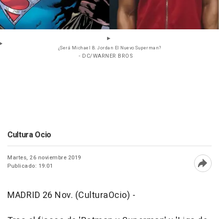
¿Será Michael B. Jordan El Nuevo Superman?
- DC/WARNER BROS
Cultura Ocio
Martes, 26 noviembre 2019
Publicado: 19:01
Abri
MADRID 26 Nov. (CulturaOcio) -