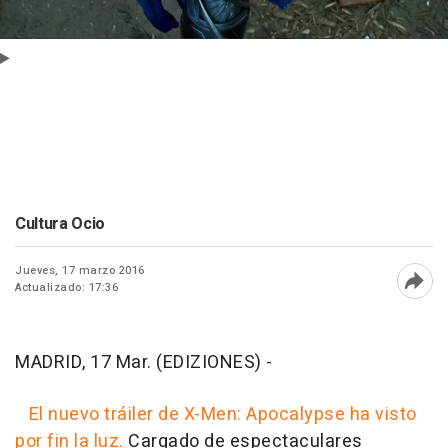
Cultura Ocio
Jueves, 17 marzo 2016
Actualizado: 17:36
Abri
MADRID, 17 Mar. (EDIZIONES) -
El nuevo tráiler de
X-Men: Apocalypse
ha visto
por fin la luz.
Cargado de espectaculares