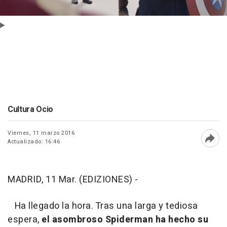
Cultura Ocio
Viernes, 11 marzo 2016
Actualizado: 16:46
Abri
MADRID, 11 Mar. (EDIZIONES) -
Ha llegado la hora. Tras una larga y tediosa
espera,
el asombroso Spiderman ha hecho su