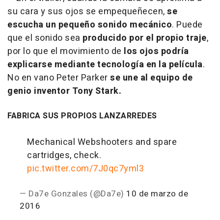
su cara y sus ojos se empequeñecen,
se
escucha un pequeño sonido mecánico
. Puede
que el sonido sea
producido por el propio traje
,
por lo que el movimiento de
los ojos podría
explicarse mediante tecnología en la película
.
No en vano Peter Parker
se une al equipo de
genio inventor Tony Stark.
FABRICA SUS PROPIOS LANZARREDES
Mechanical Webshooters and spare
cartridges, check.
pic.twitter.com/7J0qc7yml3
— Da7e Gonzales (@Da7e)
10 de marzo de
2016