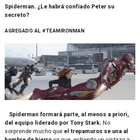
Spiderman. ¿Le habrá confiado Peter su
secreto?
AGREGADO AL #TEAMIRONMAN
Spiderman formará parte, al menos a priori,
del equipo liderado por Tony Stark.
No
sorprende mucho que
el trepamuros se una al
hombre de hierro
ya que, echando un vistazo a