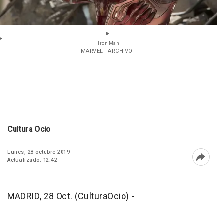
Iron Man
- MARVEL - ARCHIVO
Cultura Ocio
Lunes, 28 octubre 2019
Actualizado: 12:42
Abri
MADRID, 28 Oct. (CulturaOcio) -