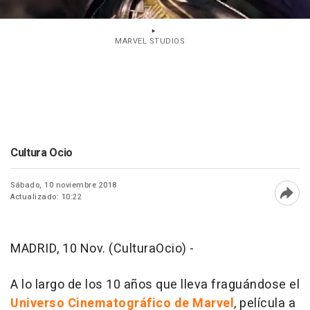
MARVEL STUDIOS
Cultura Ocio
Sábado, 10 noviembre 2018
Actualizado: 10:22
Abri
MADRID, 10 Nov. (CulturaOcio) -
A lo largo de los 10 años que lleva fraguándose el
Universo Cinematográfico de Marvel
, película a