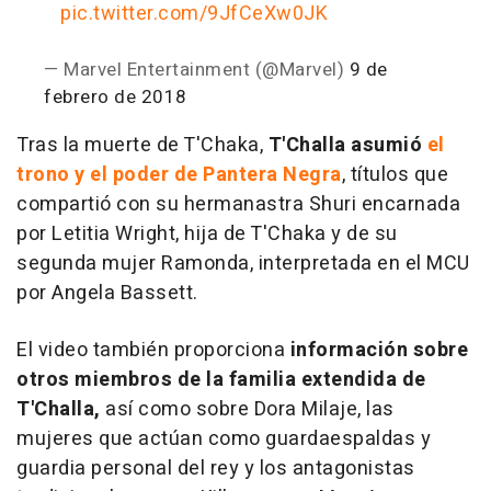
pic.twitter.com/9JfCeXw0JK
— Marvel Entertainment (@Marvel)
9 de
febrero de 2018
Tras la muerte de T'Chaka,
T'Challa asumió
el
trono y el poder de Pantera Negra
, títulos que
compartió con su hermanastra Shuri encarnada
por Letitia Wright, hija de T'Chaka y de su
segunda mujer Ramonda, interpretada en el MCU
por Angela Bassett.
El video también proporciona
información sobre
otros miembros de la familia extendida de
T'Challa,
así como sobre Dora Milaje, las
mujeres que actúan como guardaespaldas y
guardia personal del rey y los antagonistas