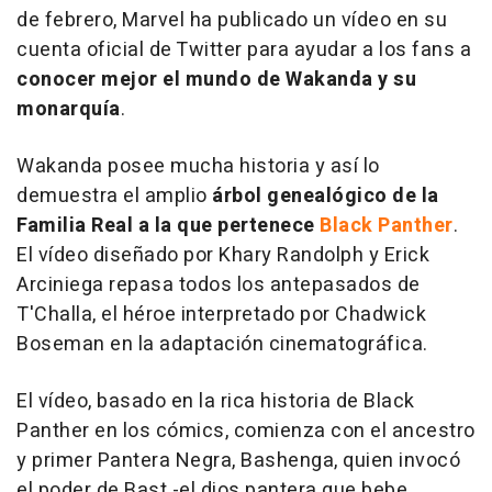
de febrero, Marvel ha publicado un vídeo en su
cuenta oficial de Twitter para ayudar a los fans a
conocer mejor el mundo de Wakanda y su
monarquía
.
Wakanda posee mucha historia y así lo
demuestra el amplio
árbol genealógico de la
Familia Real a la que pertenece
Black Panther
.
El vídeo diseñado por Khary Randolph y Erick
Arciniega repasa todos los antepasados de
T'Challa, el héroe interpretado por Chadwick
Boseman en la adaptación cinematográfica.
El vídeo, basado en la rica historia de
Black
Panther
en los cómics, comienza con el ancestro
y primer Pantera Negra, Bashenga, quien invocó
el poder de Bast -el dios pantera que bebe