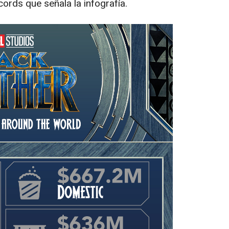
ords que señala la infografía.