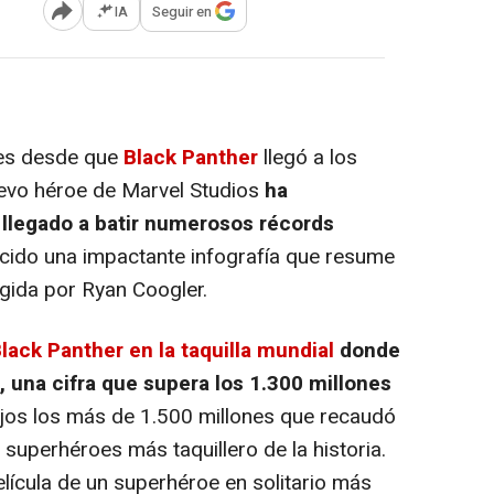
IA
Seguir en
Abrir opciones para compartir
es desde que
Black Panther
llegó a los
nuevo héroe de Marvel Studios
ha
 llegado a batir numerosos récords
cido una impactante infografía que resume
rigida por Ryan Coogler.
lack Panther
en la taquilla mundial
donde
 una cifra que supera los 1.300 millones
ejos los más de 1.500 millones que recaudó
superhéroes más taquillero de la historia.
elícula de un superhéroe en solitario más