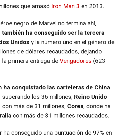
 millones que amasó
Iron Man
3
en 2013.
héroe negro de Marvel no termina ahí,
la también ha conseguido ser la tercera
ados Unidos
y la número uno en el género de
llones de dólares recaudados, dejando
a la primera entrega de
Vengadores
(623
 ha conquistado las carteleras de China
,
superando los 36 millones;
Reino Unido
a
con más de 31 millones;
Corea
, donde ha
alia
con más de 31 millones recaudados.
r
ha conseguido una puntuación de 97% en