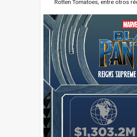
Rotten Tomatoes, entre otros réc