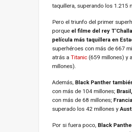
taquillera, superando los 1.215
Pero el triunfo del primer super
porque
el filme del rey T'Chal
película más taquillera en Est
superhéroes con más de 667 mi
atrás a
Titanic
(659 millones) y 
millones).
Además,
Black Panther
también
con más de 104 millones;
Brasil
con más de 68 millones;
Franci
superado los 42 millones y
Austr
Por si fuera poco,
Black Panthe