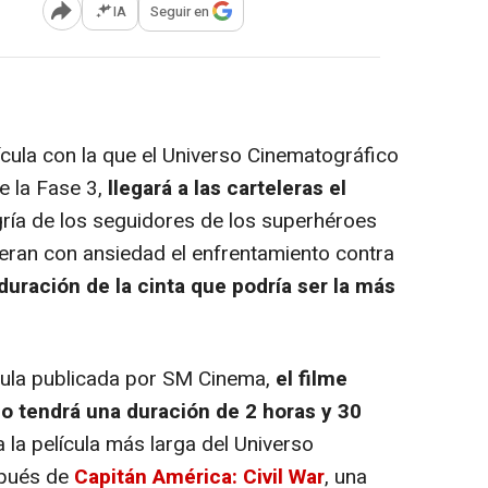
IA
Seguir en
Abrir opciones para compartir
lícula con la que el Universo Cinematográfico
de la Fase 3,
llegará a las carteleras el
ría de los seguidores de los superhéroes
peran con ansiedad el enfrentamiento contra
duración de la cinta que podría ser la más
ícula publicada por SM Cinema,
el filme
o tendrá una duración de 2 horas y 30
ía la película más larga del Universo
spués de
Capitán América: Civil War
, una