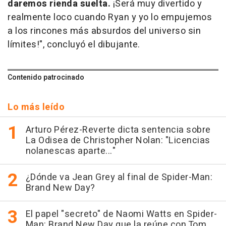
daremos rienda suelta.
¡Será muy divertido y
realmente loco cuando Ryan y yo lo empujemos
a los rincones más absurdos del universo sin
límites!", concluyó el dibujante.
Contenido patrocinado
Lo más leído
Arturo Pérez-Reverte dicta sentencia sobre
La Odisea de Christopher Nolan: "Licencias
nolanescas aparte..."
¿Dónde va Jean Grey al final de Spider-Man:
Brand New Day?
El papel "secreto" de Naomi Watts en Spider-
Man: Brand New Day que la reúne con Tom