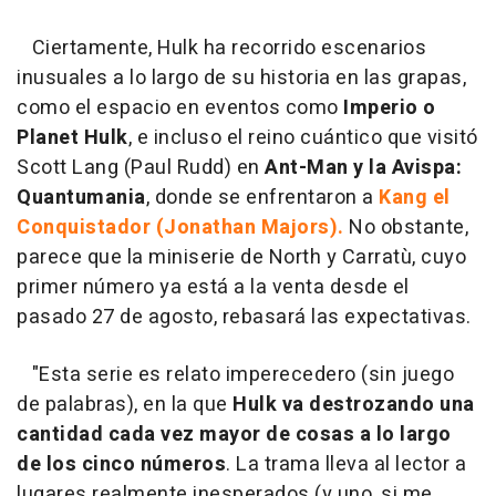
Ciertamente, Hulk ha recorrido escenarios
inusuales a lo largo de su historia en las grapas,
como el espacio en eventos como
Imperio o
Planet Hulk
, e incluso el reino cuántico que visitó
Scott Lang (Paul Rudd) en
Ant-Man y la Avispa:
Quantumania
, donde se enfrentaron a
Kang el
Conquistador (Jonathan Majors).
No obstante,
parece que la miniserie de North y Carratù, cuyo
primer número ya está a la venta desde el
pasado 27 de agosto, rebasará las expectativas.
"Esta serie es relato imperecedero (sin juego
de palabras), en la que
Hulk va destrozando una
cantidad cada vez mayor de cosas a lo largo
de los cinco números
. La trama lleva al lector a
lugares realmente inesperados (y uno, si me