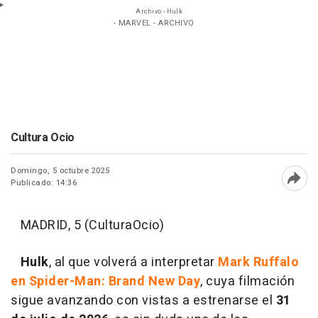
Archivo - Hulk
- MARVEL - ARCHIVO
Cultura Ocio
Domingo, 5 octubre 2025
Publicado: 14:36
Abri
MADRID, 5 (CulturaOcio)
Hulk
, al que volverá a interpretar
Mark Ruffalo
en Spider-Man: Brand New Day
, cuya filmación
sigue avanzando con vistas a estrenarse el
31