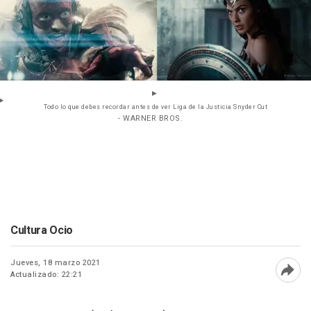
Todo lo que debes recordar antes de ver Liga de la Justicia Snyder Cut
- WARNER BROS.
Cultura Ocio
Jueves, 18 marzo 2021
Actualizado: 22:21
Abri