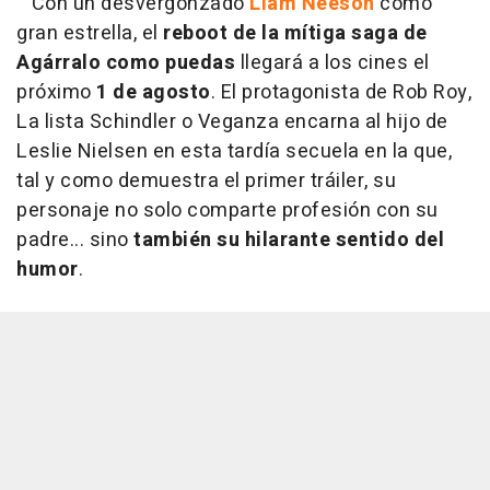
Con un desvergonzado
Liam Neeson
como
gran estrella, el
reboot de la mítiga saga de
Agárralo como puedas
llegará a los cines el
próximo
1 de agosto
. El protagonista de Rob Roy,
La lista Schindler o Veganza encarna al hijo de
Leslie Nielsen en esta tardía secuela en la que,
tal y como demuestra el primer tráiler, su
personaje no solo comparte profesión con su
padre... sino
también su hilarante sentido del
humor
.