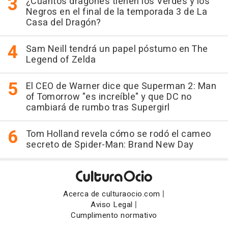
¿Cuántos dragones tienen los Verdes y los
Negros en el final de la temporada 3 de La
Casa del Dragón?
Sam Neill tendrá un papel póstumo en The
Legend of Zelda
El CEO de Warner dice que Superman 2: Man
of Tomorrow "es increíble" y que DC no
cambiará de rumbo tras Supergirl
Tom Holland revela cómo se rodó el cameo
secreto de Spider-Man: Brand New Day
|
Acerca de culturaocio.com
|
Aviso Legal
Cumplimento normativo